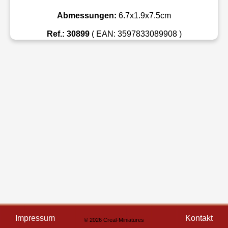
Abmessungen:
6.7x1.9x7.5cm
Ref.: 30899
( EAN: 3597833089908 )
Impressum
Kontakt
© 2026 Creal-Miniatures