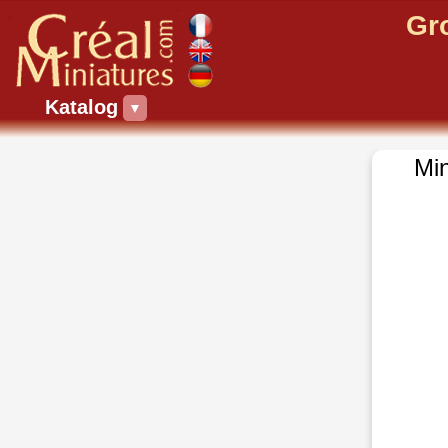
Gr
Katalog
▼
Min