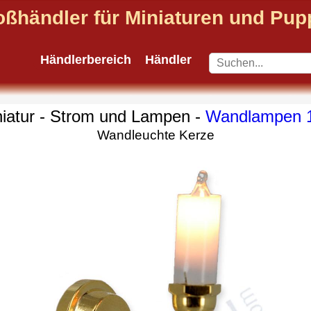
oßhändler für Miniaturen und Pu
Händlerbereich
Händler
iatur - Strom und Lampen -
Wandlampen 
Wandleuchte Kerze