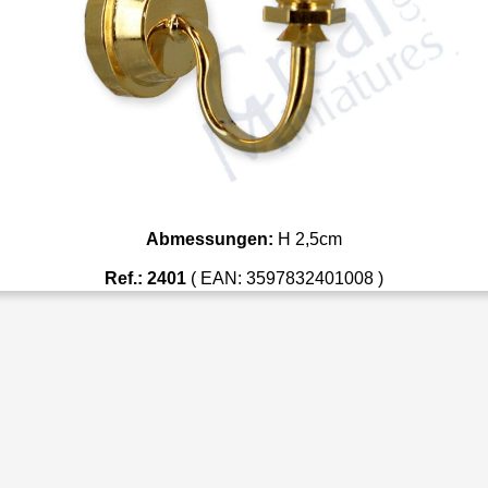
Abmessungen:
H 2,5cm
Ref.: 2401
( EAN: 3597832401008 )