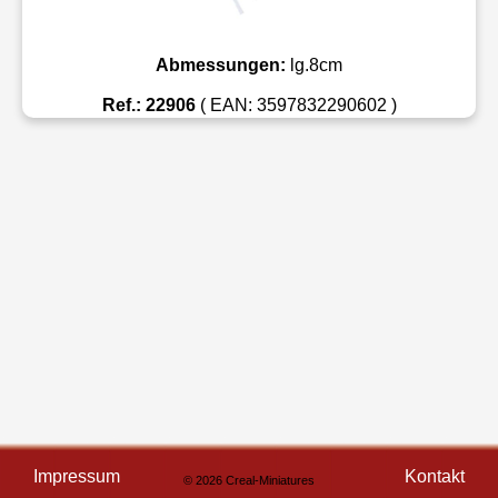
Abmessungen:
lg.8cm
Ref.: 22906
( EAN: 3597832290602 )
Impressum
Kontakt
© 2026 Creal-Miniatures