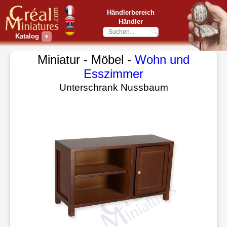
Händlerbereich
Händler
Katalog
▼
Miniatur - Möbel -
Wohn und
Esszimmer
Unterschrank Nussbaum