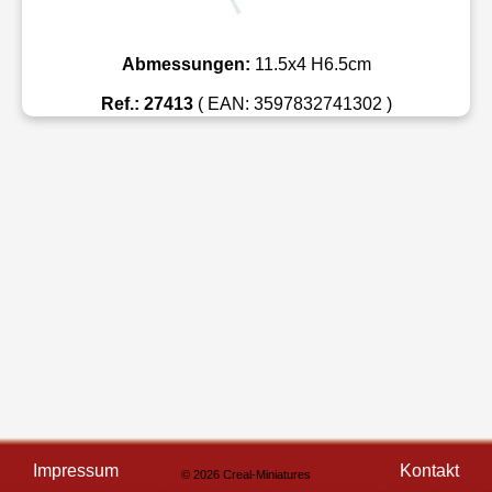
Abmessungen:
11.5x4 H6.5cm
Ref.: 27413
( EAN: 3597832741302 )
Impressum
Kontakt
© 2026 Creal-Miniatures