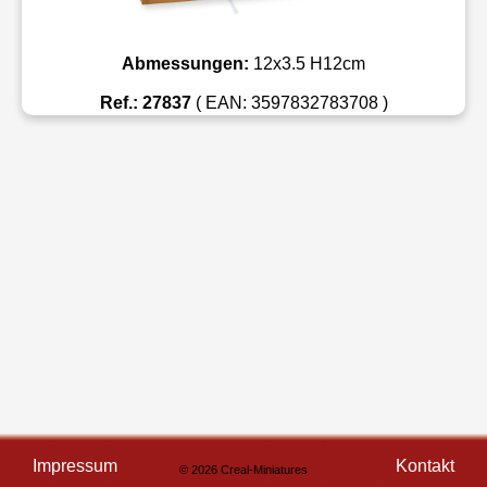
Abmessungen:
12x3.5 H12cm
Ref.: 27837
( EAN: 3597832783708 )
Impressum
Kontakt
© 2026 Creal-Miniatures