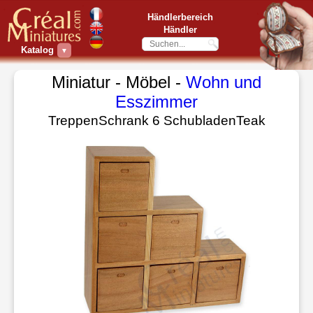
Händlerbereich
Händler
Katalog
▼
Miniatur - Möbel -
Wohn und
Esszimmer
TreppenSchrank 6 SchubladenTeak