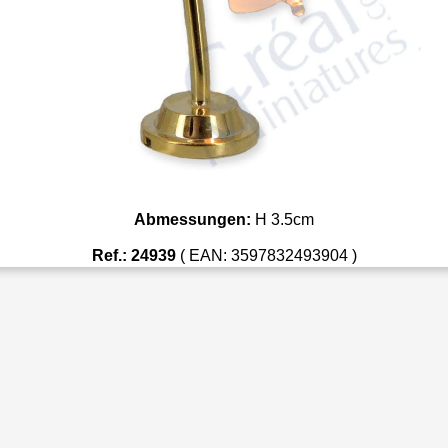
Abmessungen:
H 3.5cm
Ref.: 24939
( EAN: 3597832493904 )