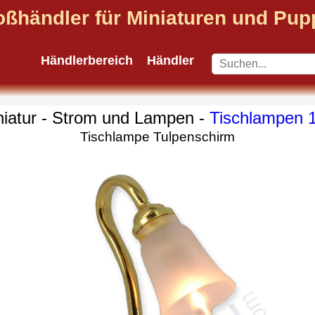
oßhändler für Miniaturen und Pu
Händlerbereich
Händler
niatur - Strom und Lampen -
Tischlampen 
Tischlampe Tulpenschirm