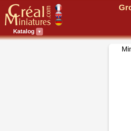
Gr
Katalog
▼
Mi