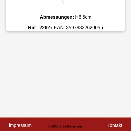
Abmessungen:
H6.5cm
Ref.: 2262
( EAN: 3597832262005 )
Impressum
Kontakt
© 2026 Creal-Miniatures