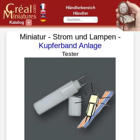
Händlerbereich
Händler
Katalog
▼
Miniatur - Strom und Lampen -
Kupferband Anlage
Tester