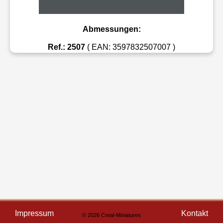
Abmessungen:
Ref.: 2507
( EAN: 3597832507007 )
Impressum
Kontakt
© 2026 Creal-Miniatures