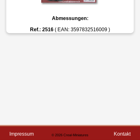
Abmessungen:
Ref.: 2516
( EAN: 3597832516009 )
Impressum
Kontakt
© 2026 Creal-Miniatures