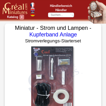
Händlerbereich
Händler
Katalog
▼
Miniatur - Strom und Lampen -
Kupferband Anlage
Stromverlegungs-Starterset