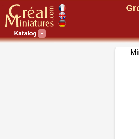
Gr
Katalog
▼
Mi