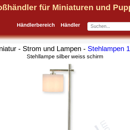
oßhändler für Miniaturen und Pu
Händlerbereich
Händler
niatur - Strom und Lampen -
Stehlampen 
Stehllampe silber weiss schirm