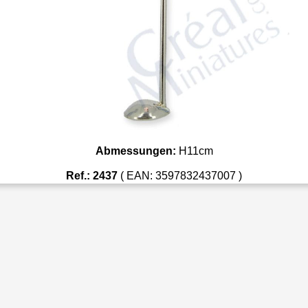
Abmessungen:
H11cm
Ref.: 2437
( EAN: 3597832437007 )