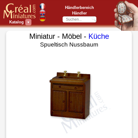
Händlerbereich
Händler
Katalog
▼
Miniatur - Möbel -
Küche
Spueltisch Nussbaum