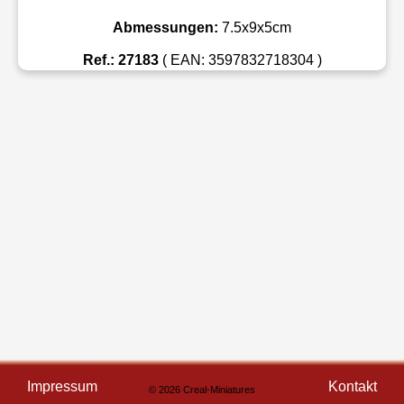
Abmessungen:
7.5x9x5cm
Ref.: 27183
( EAN: 3597832718304 )
Impressum
Kontakt
© 2026 Creal-Miniatures