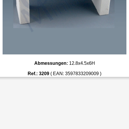
Abmessungen:
12.8x4.5x6H
Ref.: 3209
( EAN: 3597833209009 )