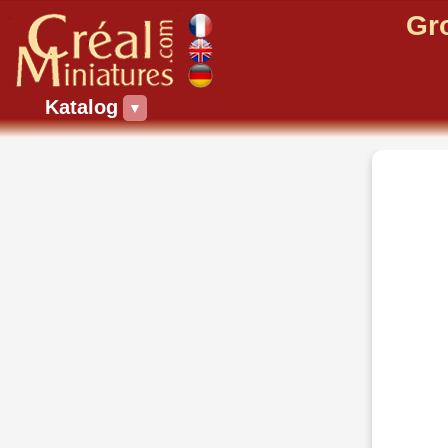
Gr
Katalog
▼