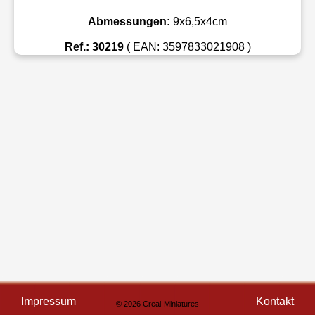
Abmessungen:
9x6,5x4cm
Ref.: 30219
( EAN: 3597833021908 )
Impressum
Kontakt
© 2026 Creal-Miniatures