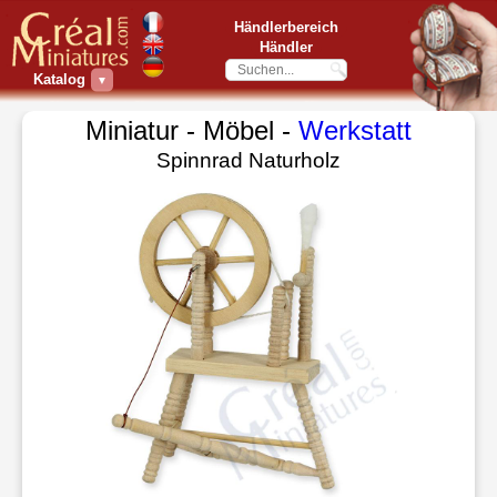
Händlerbereich
Händler
Katalog
▼
Miniatur - Möbel -
Werkstatt
Spinnrad Naturholz