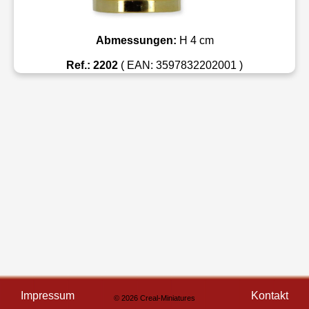
Abmessungen:
H 4 cm
Ref.: 2202
( EAN: 3597832202001 )
Impressum
Kontakt
© 2026 Creal-Miniatures