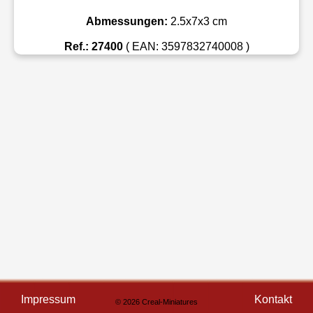
Abmessungen:
2.5x7x3 cm
Ref.: 27400
( EAN: 3597832740008 )
Impressum
Kontakt
© 2026 Creal-Miniatures