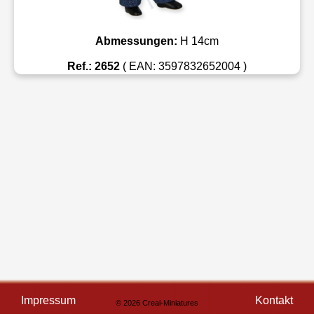
Abmessungen:
H 14cm
Ref.: 2652
( EAN: 3597832652004 )
Impressum
Kontakt
© 2026 Creal-Miniatures