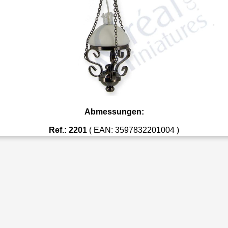
Abmessungen:
Ref.: 2201
( EAN: 3597832201004 )