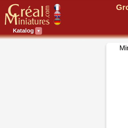
Gr
Katalog
▼
Mi