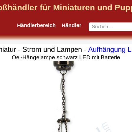
oßhändler für Miniaturen und Pu
Händlerbereich
Händler
niatur - Strom und Lampen -
Aufhängung 
Oel-Hängelampe schwarz LED mit Batterie