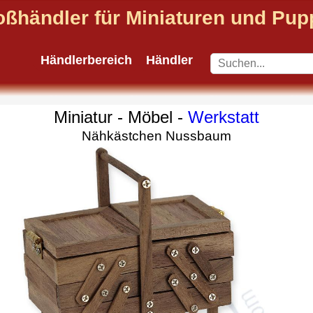
oßhändler für Miniaturen und Pu
Händlerbereich
Händler
Miniatur - Möbel -
Werkstatt
Nähkästchen Nussbaum