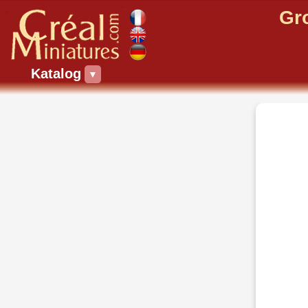
Gr
Katalog
▼