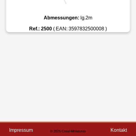
Abmessungen:
lg.2m
Ref.: 2500
( EAN: 3597832500008 )
Impressum
Kontakt
© 2026 Creal-Miniatures