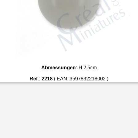
Abmessungen:
H 2,5cm
Ref.: 2218
( EAN: 3597832218002 )