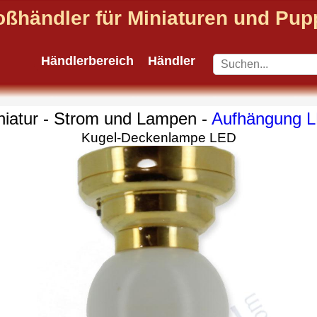
oßhändler für Miniaturen und Pu
Händlerbereich
Händler
niatur - Strom und Lampen -
Aufhängung 
Kugel-Deckenlampe LED