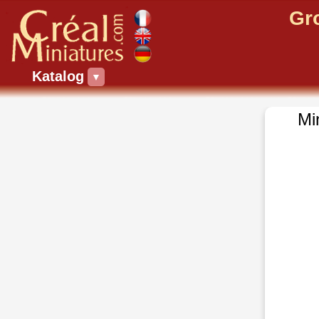
Gr
Katalog
▼
Mi