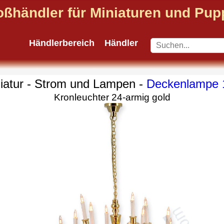
oßhändler für Miniaturen und Pu
Händlerbereich
Händler
iatur - Strom und Lampen -
Deckenlampe 
Kronleuchter 24-armig gold