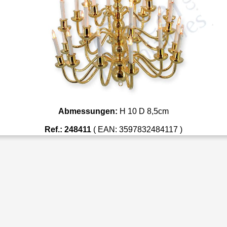
Abmessungen:
H 10 D 8,5cm
Ref.: 248411
( EAN: 3597832484117 )