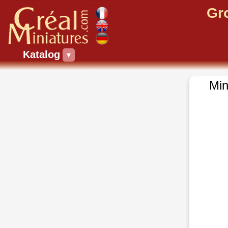
Gr
Katalog
▼
Min