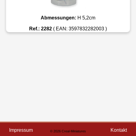
Abmessungen:
H 5,2cm
Ref.: 2282
( EAN: 3597832282003 )
Impressum
Kontakt
© 2026 Creal-Miniatures