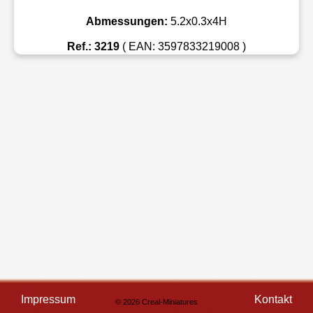
Abmessungen:
5.2x0.3x4H
Ref.: 3219
( EAN: 3597833219008 )
Impressum
Kontakt
© 2026 Creal-Miniatures