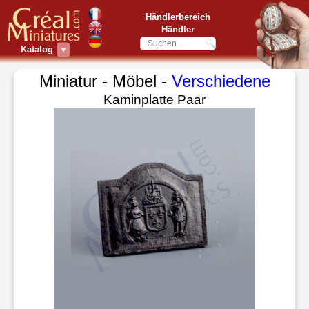
Händlerbereich
Händler
Katalog
▼
Miniatur - Möbel -
Verschiedene
Kaminplatte Paar