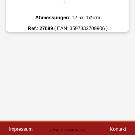
Abmessungen:
12,5x11x5cm
Ref.: 27099
( EAN: 3597832709906 )
Impressum
Kontakt
© 2026 Creal-Miniatures