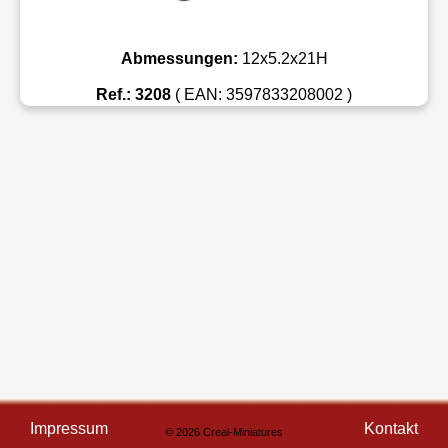
Abmessungen:
12x5.2x21H
Ref.: 3208
( EAN: 3597833208002 )
Impressum
Kontakt
© 2026 Creal-Miniatures