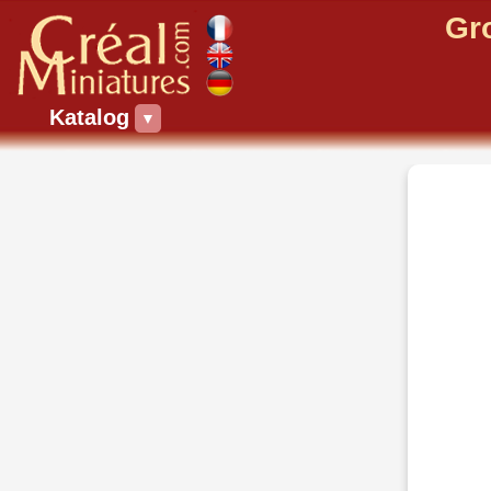
Gr
Katalog
▼