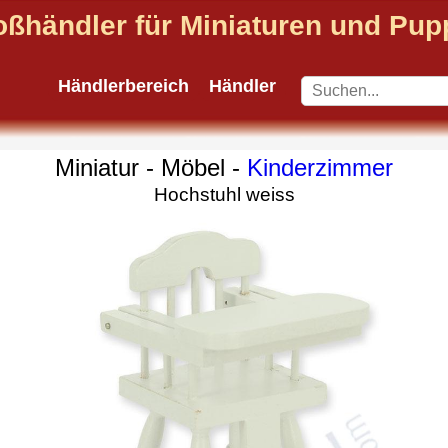
oßhändler für Miniaturen und Pu
Händlerbereich
Händler
Miniatur - Möbel -
Kinderzimmer
Hochstuhl weiss