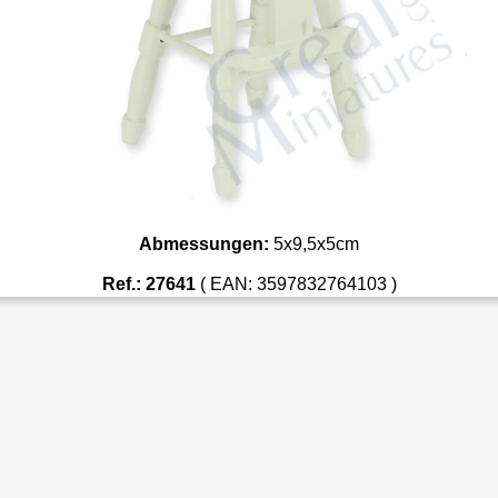
Abmessungen:
5x9,5x5cm
Ref.: 27641
( EAN: 3597832764103 )