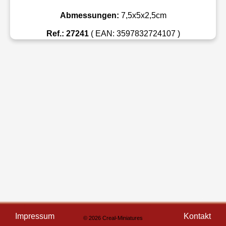
Abmessungen:
7,5x5x2,5cm
Ref.: 27241
( EAN: 3597832724107 )
Impressum
Kontakt
© 2026 Creal-Miniatures