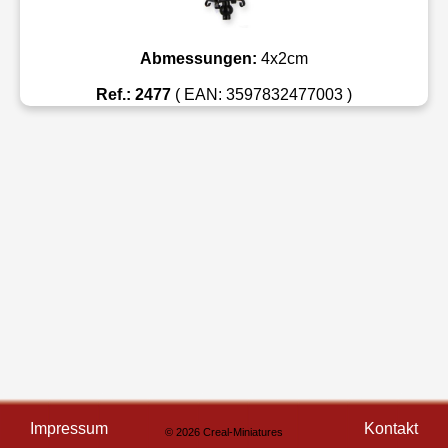
Abmessungen:
4x2cm
Ref.: 2477
( EAN: 3597832477003 )
Impressum
Kontakt
© 2026 Creal-Miniatures