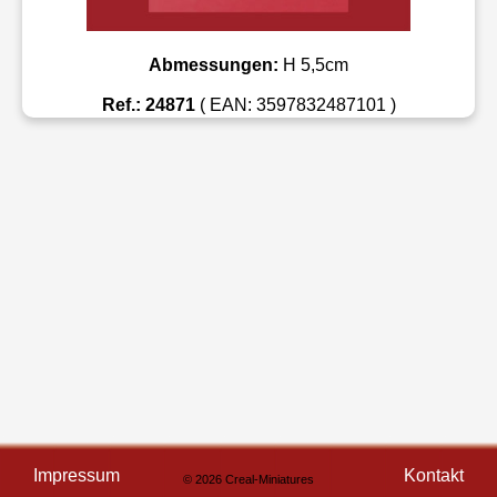
Abmessungen:
H 5,5cm
Ref.: 24871
( EAN: 3597832487101 )
Impressum
Kontakt
© 2026 Creal-Miniatures