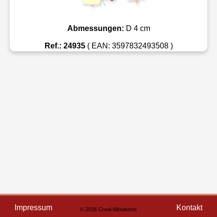
Abmessungen:
D 4 cm
Ref.: 24935
( EAN: 3597832493508 )
Impressum
Kontakt
© 2026 Creal-Miniatures