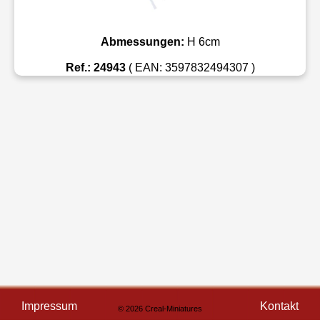
Abmessungen:
H 6cm
Ref.: 24943
( EAN: 3597832494307 )
Impressum
Kontakt
© 2026 Creal-Miniatures