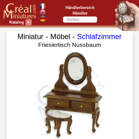
Händlerbereich
Händler
Katalog
▼
Miniatur - Möbel -
Schlafzimmer
Friesiertisch Nussbaum