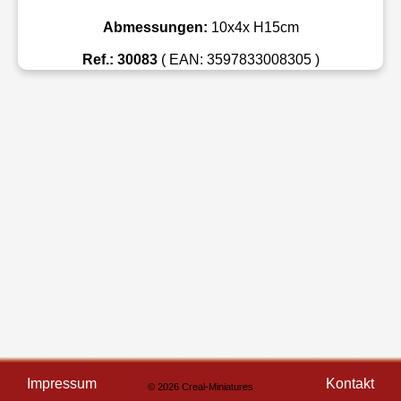
Abmessungen:
10x4x H15cm
Ref.: 30083
( EAN: 3597833008305 )
Impressum
Kontakt
© 2026 Creal-Miniatures