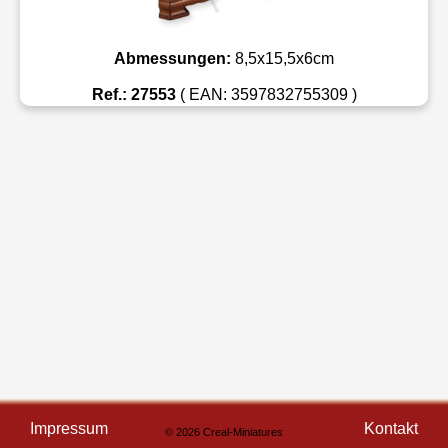
Abmessungen:
8,5x15,5x6cm
Ref.: 27553
( EAN: 3597832755309 )
Impressum
Kontakt
© 2026 Creal-Miniatures