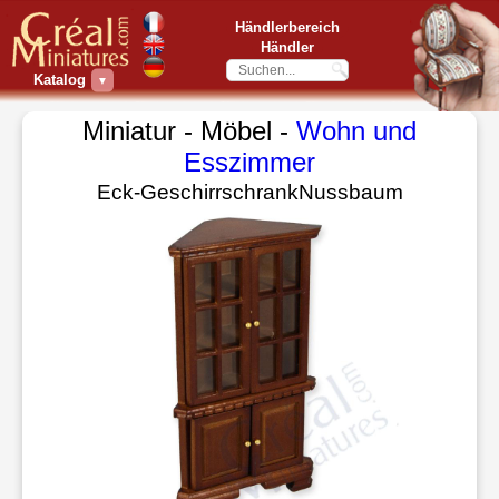
Händlerbereich
Händler
Katalog
▼
Miniatur - Möbel -
Wohn und
Esszimmer
Eck-GeschirrschrankNussbaum