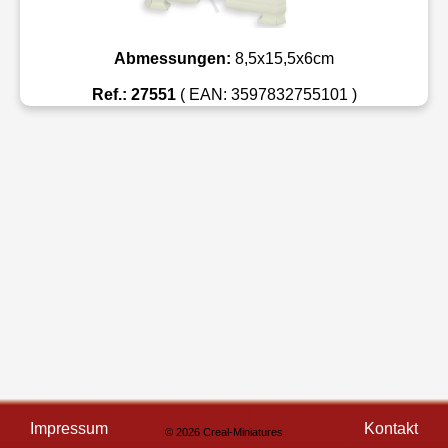
Abmessungen:
8,5x15,5x6cm
Ref.: 27551
( EAN: 3597832755101 )
Impressum
Kontakt
© 2026 Creal-Miniatures