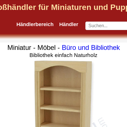
oßhändler für Miniaturen und Pu
Händlerbereich
Händler
Miniatur - Möbel -
Büro und Bibliothek
Bibliothek einfach Naturholz