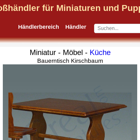
oßhändler für Miniaturen und Pu
Händlerbereich
Händler
Miniatur - Möbel -
Küche
Bauerntisch Kirschbaum