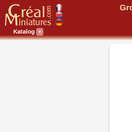
Gr
Katalog
▼