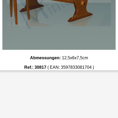
Abmessungen:
12,5x6x7,5cm
Ref.: 30817
( EAN: 3597833081704 )