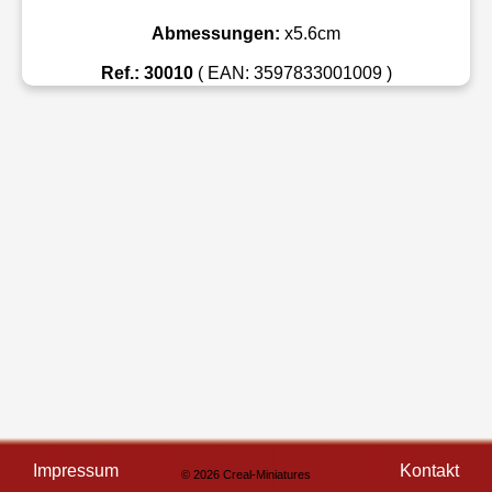
Abmessungen:
x5.6cm
Ref.: 30010
( EAN: 3597833001009 )
Impressum
Kontakt
© 2026 Creal-Miniatures