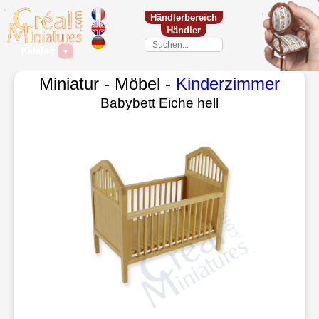
Händlerbereich
Händler
Katalog
▼
Miniatur - Möbel -
Kinderzimmer
Babybett Eiche hell