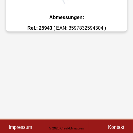
Abmessungen:
Ref.: 25943
( EAN: 3597832594304 )
Impressum
Kontakt
© 2026 Creal-Miniatures