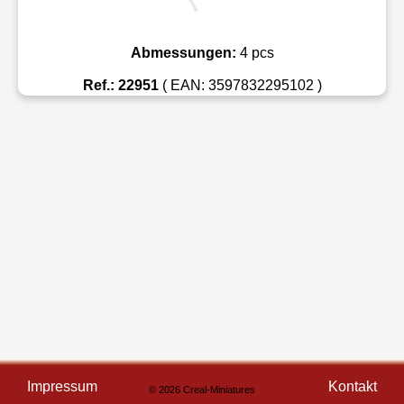
Abmessungen:
4 pcs
Ref.: 22951
( EAN: 3597832295102 )
Impressum
Kontakt
© 2026 Creal-Miniatures