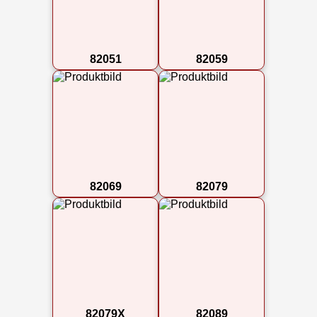
82051
82059
82069
82079
82079X
82089