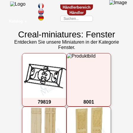
Händlerbereich
Händler
Katalog
▼
Creal-miniatures: Fenster
Entdecken Sie unsere Miniaturen in der Kategorie
Fenster.
79819
8001