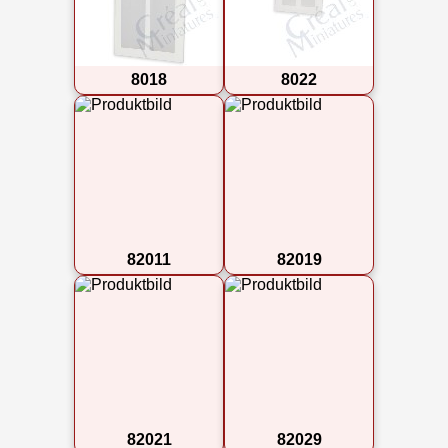
8018
8022
82011
82019
82021
82029