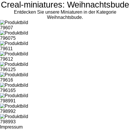
Creal-miniatures: Weihnachtsbude
Entdecken Sie unsere Miniaturen in der Kategorie
Weihnachtsbude.
79607
796075
79611
79612
796125
79616
796165
798991
798992
798993
Impressum