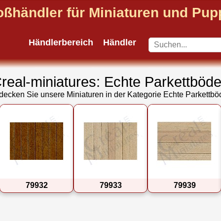
oßhändler für Miniaturen und Pu
Händlerbereich
Händler
real-miniatures: Echte Parkettböd
decken Sie unsere Miniaturen in der Kategorie Echte Parkettbö
79932
79933
79939