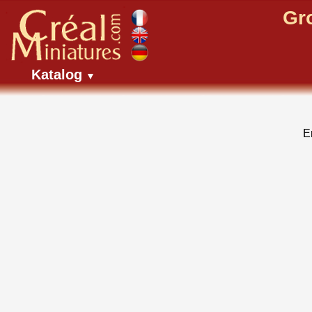
Gr
Katalog
▼
E