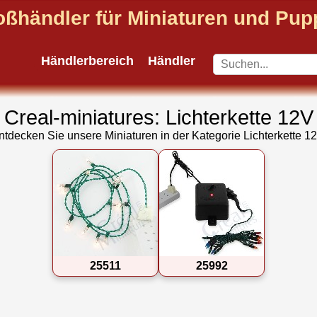
oßhändler für Miniaturen und Pu
Händlerbereich
Händler
Creal-miniatures: Lichterkette 12V
ntdecken Sie unsere Miniaturen in der Kategorie Lichterkette 12
25511
25992