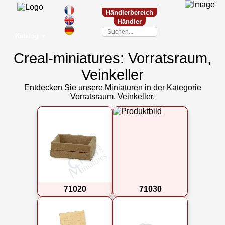
Händlerbereich
Händler
Katalog
▼
Creal-miniatures: Vorratsraum,
Veinkeller
Entdecken Sie unsere Miniaturen in der Kategorie
Vorratsraum, Veinkeller.
71020
71030