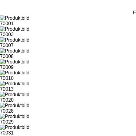
E
70001
70003
70007
70008
70009
70010
70013
70020
70028
70029
70031