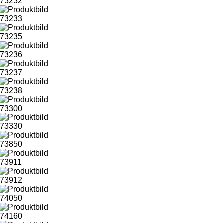
73232
73233
73235
73236
73237
73238
73300
73330
73850
73911
73912
74050
74160