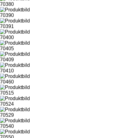
70380
70390
70391
70400
70405
70409
70410
70460
70515
70524
70529
70540
70550