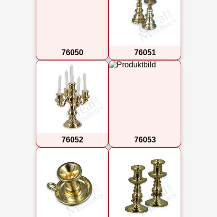
76050
76051
76052
76053