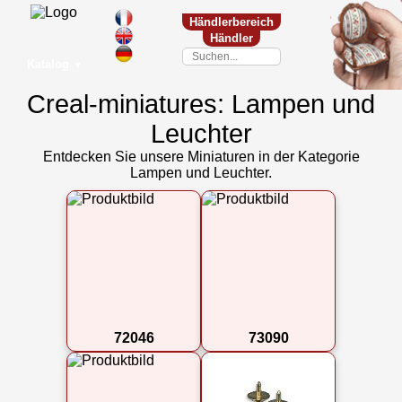
Händlerbereich
Händler
Katalog
▼
Creal-miniatures: Lampen und
Leuchter
Entdecken Sie unsere Miniaturen in der Kategorie
Lampen und Leuchter.
72046
73090