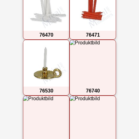
76470
76471
76530
76740