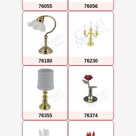
76055
76056
76180
76230
76355
76374