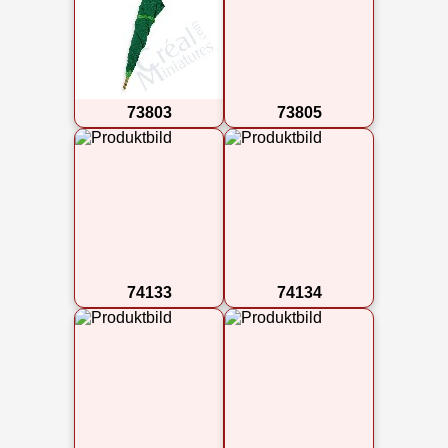
73803
73805
74133
74134