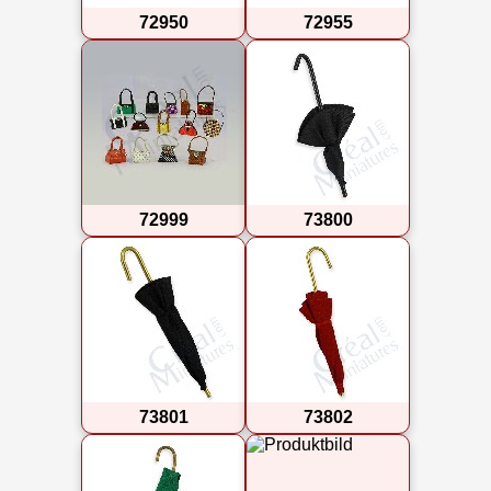
72950
72955
72999
73800
73801
73802