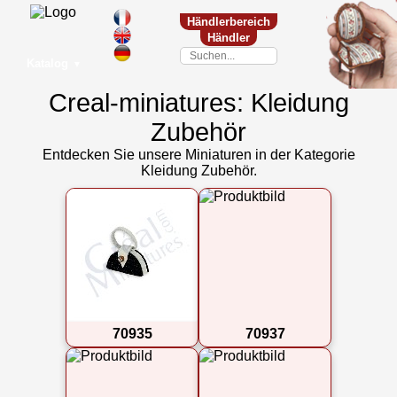
Händlerbereich
Händler
Katalog
▼
Creal-miniatures: Kleidung
Zubehör
Entdecken Sie unsere Miniaturen in der Kategorie
Kleidung Zubehör.
70935
70937