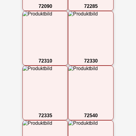
72090
72285
72310
72330
72335
72540