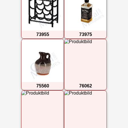
73955
73975
75560
76062