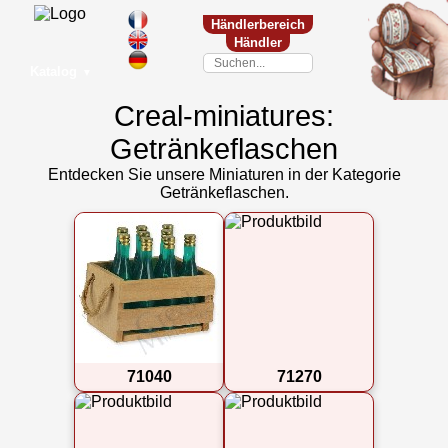
Händlerbereich
Händler
Katalog
▼
Creal-miniatures:
Getränkeflaschen
Entdecken Sie unsere Miniaturen in der Kategorie
Getränkeflaschen.
71040
71270