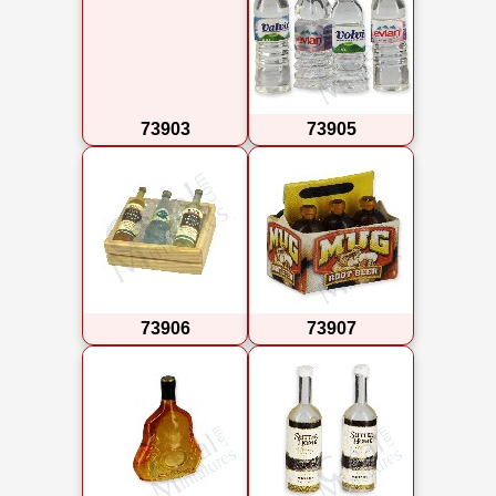
73903
73905
73906
73907