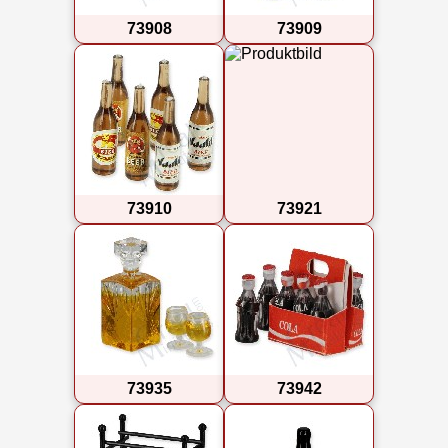
73908
73909
73910
73921
73935
73942