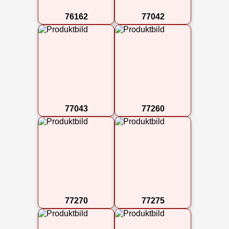
76162
77042
77043
77260
77270
77275