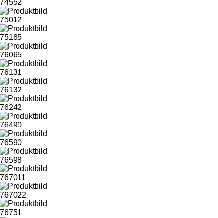
74552
75012
75185
76065
76131
76132
76242
76490
76590
76598
767011
767022
76751