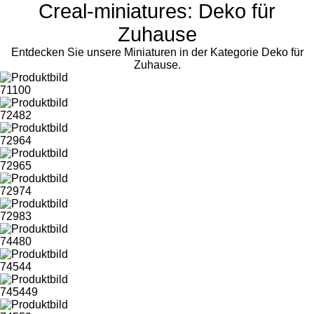
Creal-miniatures: Deko für
Zuhause
Entdecken Sie unsere Miniaturen in der Kategorie Deko für
Zuhause.
71100
72482
72964
72965
72974
72983
74480
74544
745449