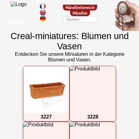
Händlerbereich
Händler
Katalog
▼
Creal-miniatures: Blumen und
Vasen
Entdecken Sie unsere Miniaturen in der Kategorie
Blumen und Vasen.
3227
3228