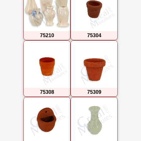
75210
75304
75308
75309