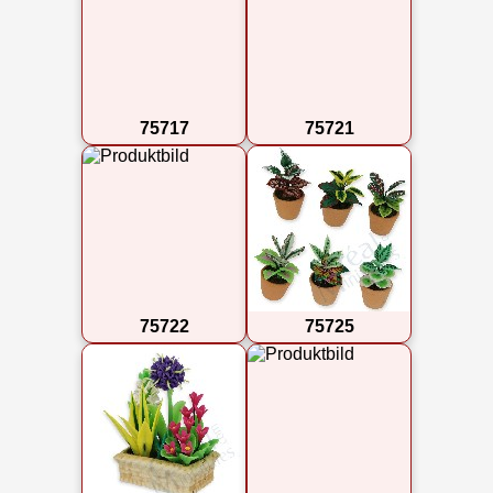
75717
75721
75722
75725