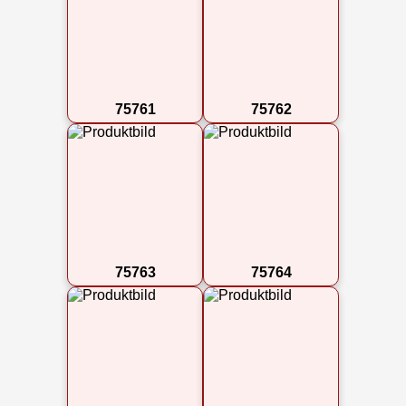
75761
75762
75763
75764