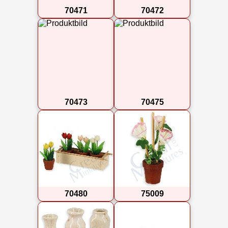
70471
70472
70473
70475
70480
75009